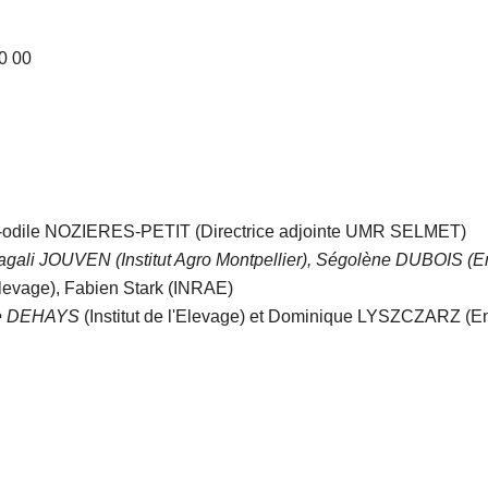
0 00
e-odile NOZIERES-PETIT (Directrice adjointe UMR SELMET)
gali JOUVEN (Institut Agro Montpellier), Ségolène DUBOIS (
'Elevage), Fabien Stark (INRAE)
te DEHAYS
(Institut de l'Elevage) et Dominique LYSZCZARZ (