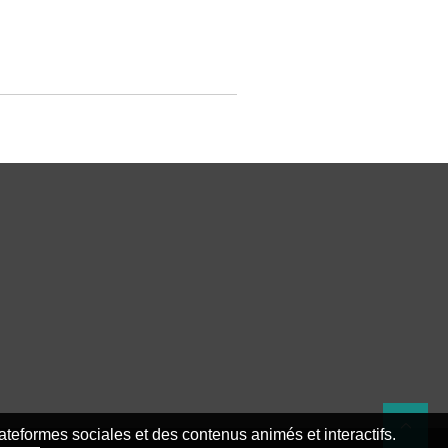
teformes sociales et des contenus animés et interactifs.
Re