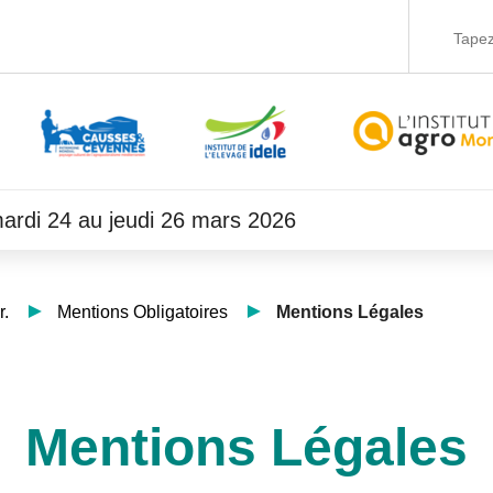
 mardi 24 au jeudi 26 mars 2026
r.
Mentions Obligatoires
Mentions Légales
Mentions Légales