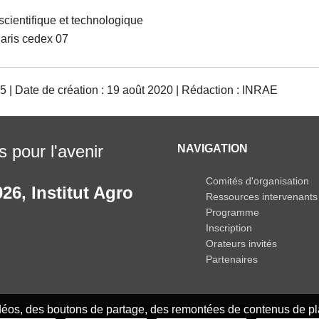
scientifique et technologique
Paris cedex 07
5 | Date de création : 19 août 2020 | Rédaction : INRAE
 pour l'avenir
NAVIGATION
Comités d'organisation
026
,
Institut Agro
Ressources intervenants
Programme
Inscription
Orateurs invités
Partenaires
idéos, des boutons de partage, des remontées de contenus de pla