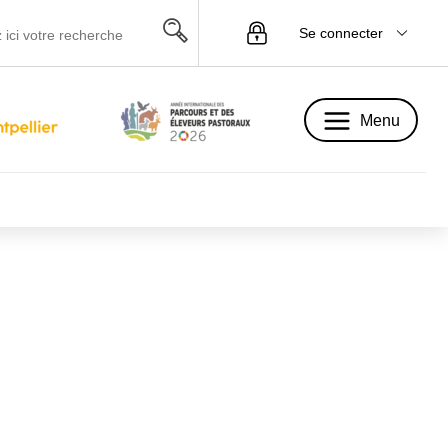
Se connecter
Menu
Menu