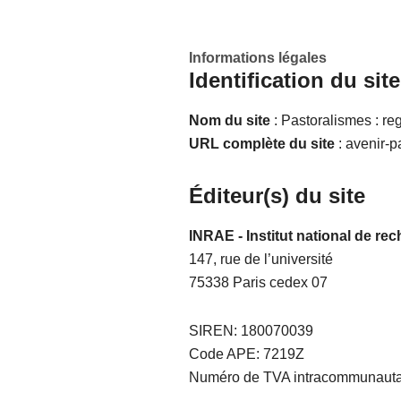
Informations légales
Identification
du site
Nom du site
: Pastoralismes : reg
URL complète du site
: avenir-p
Éditeur(s)
du site
INRAE - Institut national de rec
147, rue de l’université
75338 Paris cedex 07
SIREN: 180070039
Code APE: 7219Z
Numéro de TVA intracommunauta