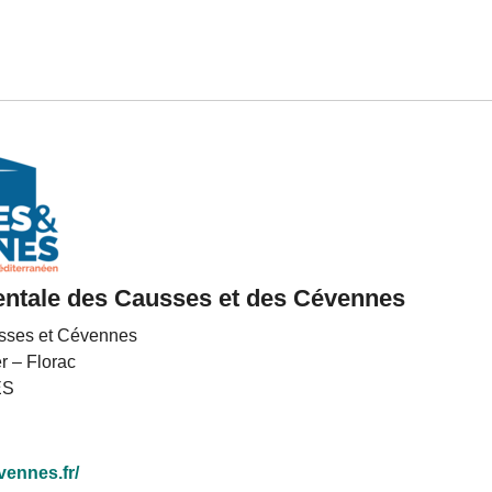
entale des Causses et des Cévennes
usses et Cévennes
r – Florac
ES
vennes.fr/