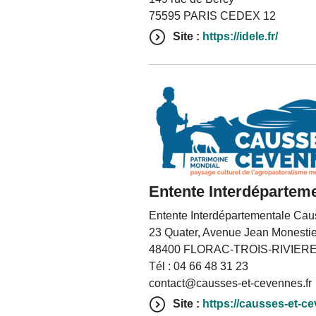
75595 PARIS CEDEX 12
Site :
https://idele.fr/
Entente Interdépartem
Entente Interdépartementale Ca
23 Quater, Avenue Jean Monestie
48400 FLORAC-TROIS-RIVIER
Tél : 04 66 48 31 23
contact@causses-et-cevennes.fr
Site :
https://causses-et-ce