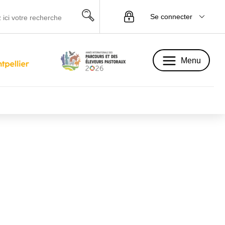
Se connecter
Menu
Menu