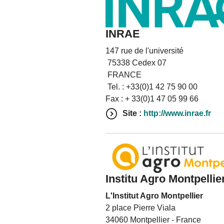
INRAE
147 rue de l'université
75338 Cedex 07
FRANCE
Tel. : +33(0)1 42 75 90 00
Fax : + 33(0)1 47 05 99 66
Site :
http://www.inrae.fr
Institu Agro Montpellie
L'Institut Agro Montpellier
2 place Pierre Viala
34060 Montpellier - France