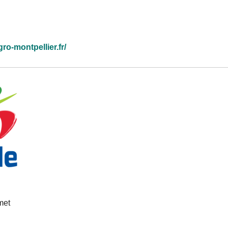
gro-montpellier.fr/
met